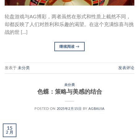
轮盘游戏与AG博彩，两者虽然在形式和性质上截然不同，
却都反映了人们对胜利和乐趣的渴望。在这个充满惊喜与挑
战的世 […]
继续阅读
→
发表于
未分类
发表评论
未分类
色蝶：策略与美感的结合
POSTED ON
2025年2月15日
BY
AGBAIJIA
15
2 月