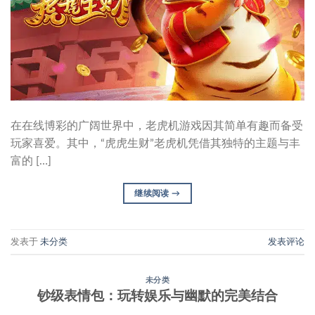
在在线博彩的广阔世界中，老虎机游戏因其简单有趣而备受
玩家喜爱。其中，“虎虎生财”老虎机凭借其独特的主题与丰
富的 […]
继续阅读
→
发表于
未分类
发表评论
未分类
钞级表情包：玩转娱乐与幽默的完美结合