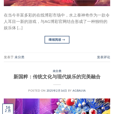
在当今丰富多彩的在线博彩市场中，水上泰神奇作为一款令
人耳目一新的游戏，与AG博彩官网结合形成了一种独特的
娱乐体 […]
继续阅读
→
发表于
未分类
发表评论
未分类
新国粹：传统文化与现代娱乐的完美融合
POSTED ON
2025年2月16日
BY
AGBAIJIA
16
2 月