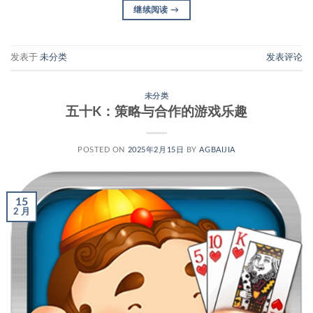
继续阅读
→
发表于
未分类
发表评论
未分类
五十K：策略与合作的游戏乐趣
POSTED ON
2025年2月15日
BY
AGBAIJIA
15
2 月