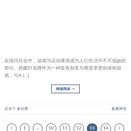
在现代社会中，游戏与运动逐渐成为人们生活中不可或缺的
部分。色蝶扑克牌作为一种富有创意与视觉享受的休闲游
戏，与A […]
继续阅读
→
发表于
未分类
发表评论
1
…
10
11
12
13
14