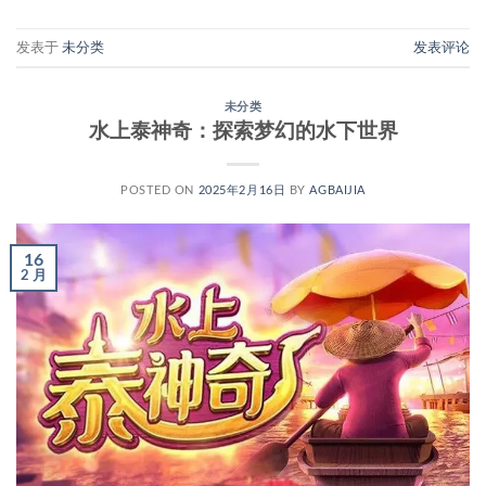
发表于
未分类
发表评论
未分类
水上泰神奇：探索梦幻的水下世界
POSTED ON
2025年2月16日
BY
AGBAIJIA
16
2 月