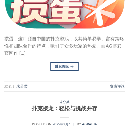
掼蛋，这种源自中国的扑克游戏，以其简单易学、富有策略
性和团队合作的特点，吸引了众多玩家的热爱。而AG博彩
官网作 […]
继续阅读
→
发表于
未分类
发表评论
未分类
扑克接龙：轻松与挑战并存
POSTED ON
2025年2月15日
BY
AGBAIJIA