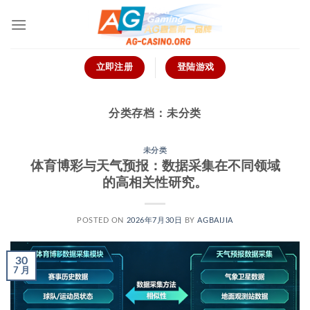
跳
到
内
容
立即注册
登陆游戏
分类存档：
未分类
未分类
体育博彩与天气预报：数据采集在不同领域
的高相关性研究。
POSTED ON
2026年7月30日
BY
AGBAIJIA
30
7 月