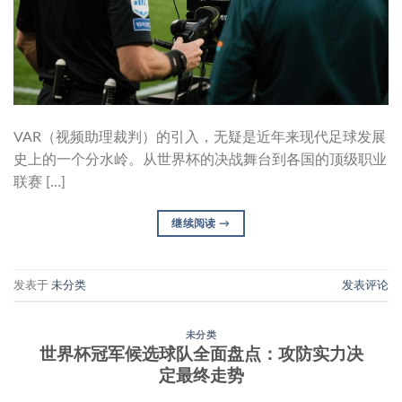
VAR（视频助理裁判）的引入，无疑是近年来现代足球发展
史上的一个分水岭。从世界杯的决战舞台到各国的顶级职业
联赛 […]
继续阅读
→
发表于
未分类
发表评论
未分类
世界杯冠军候选球队全面盘点：攻防实力决
定最终走势