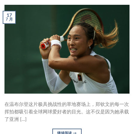
17
7 月
在温布尔登这片极具挑战性的草地赛场上，郑钦文的每一次
挥拍都吸引着全球网球爱好者的目光。这不仅是因为她承载
了亚洲 […]
继续阅读
→