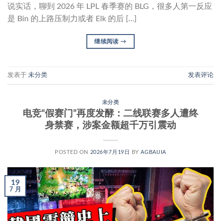
说实话，聊到 2026 年 LPL 春季赛的 BLG，很多人第一反应
是 Bin 的上路压制力或者 Elk 的后 […]
继续阅读
→
发表于
未分类
发表评论
未分类
电竞“假赛门”再度发酵：二线联赛多人遭终
身禁赛，涉案金额超千万引震动
POSTED ON
2026年7月19日
BY
AGBAIJIA
19
7 月