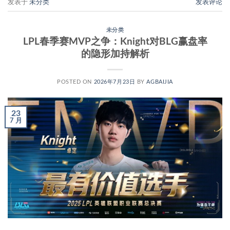
发表于
未分类
发表评论
未分类
LPL春季赛MVP之争：Knight对BLG赢盘率
的隐形加持解析
POSTED ON
2026年7月23日
BY
AGBAIJIA
23
7 月