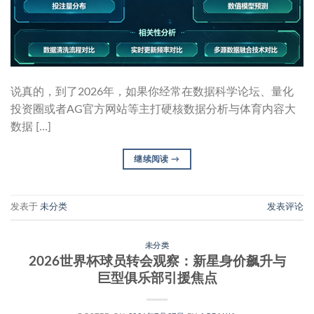
说真的，到了2026年，如果你经常在数据科学论坛、量化
投资圈或者AG官方网站等主打硬核数据分析与体育内容大
数据 […]
继续阅读
→
发表于
未分类
发表评论
未分类
2026世界杯球员转会观察：新星身价飙升与
巨型俱乐部引援焦点