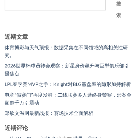
搜
索
近期文章
体育博彩与天气预报：数据采集在不同领域的高相关性研
究。
2026世界杯球员转会观察：新星身价飙升与巨型俱乐部引
援焦点
LPL春季赛MVP之争：Knight对BLG赢盘率的隐形加持解析
电竞“假赛门”再度发酵：二线联赛多人遭终身禁赛，涉案金
额超千万引震动
郑钦文温网最新战报：赛场技术全面解析
近期评论