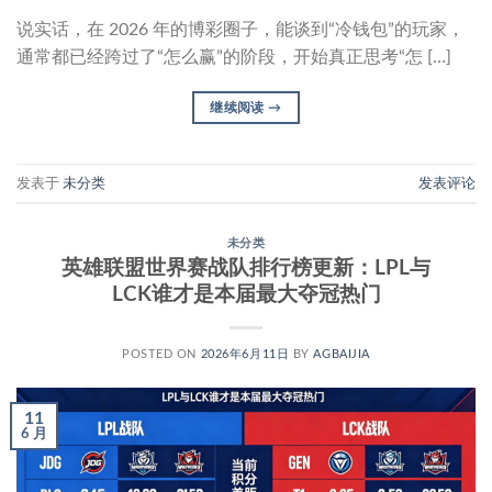
说实话，在 2026 年的博彩圈子，能谈到“冷钱包”的玩家，
通常都已经跨过了“怎么赢”的阶段，开始真正思考“怎 […]
继续阅读
→
发表于
未分类
发表评论
未分类
英雄联盟世界赛战队排行榜更新：LPL与
LCK谁才是本届最大夺冠热门
POSTED ON
2026年6月11日
BY
AGBAIJIA
11
6 月