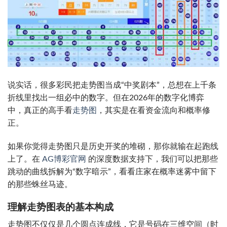
说实话，很多彩民把走势图当成“中奖剧本”，总想在上千条
折线里找出一组必中的数字。但在2026年的数字化博弈
中，真正的高手看
走势图
，其实是在看资金流向和概率修
正。
如果你觉得走势图只是历史开奖的堆砌，那你就输在起跑线
上了。在
AG博彩官网
的深度数据支持下，我们可以把那些
跳动的曲线拆解为“数字暗示”，看看庄家在概率迷雾中留下
的那些蛛丝马迹。
理解走势图表的基本构成
走势图不仅仅是几个圆点连成线，它是号码在三维空间（时