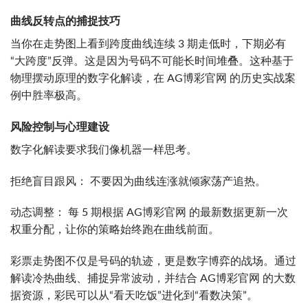
曲线反转点的捕捉技巧
当你在走势图上看到跨度曲线连续 3 期走低时，下期必有
“大跨度”反弹。这是因为号码不可能长时间堆叠。这种基于
物理摆动原理的数字化解读，在 AG博彩官网 的历史实战案
例中胜率极高。
风险控制与心理建设
数字化解读要求我们像机器一样思考。
拒绝盲目跟风： 不要因为曲线连涨就倾家荡产追热。
动态调整： 每 5 期根据 AG博彩官网 的最新数据更新一次
权重分配，让你的策略始终跑在曲线前面。
彩票走势图不仅是号码的轨迹，更是数字博弈的战场。通过
解读冷热曲线、捕捉异常波动，并结合 AG博彩官网 的大数
据资源，彩民可以从“看天吃饭”进化到“看数决策”。