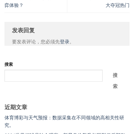
弈体验？
大夺冠热门
发表回复
要发表评论，您必须先
登录
。
搜索
搜
索
近期文章
体育博彩与天气预报：数据采集在不同领域的高相关性研
究。