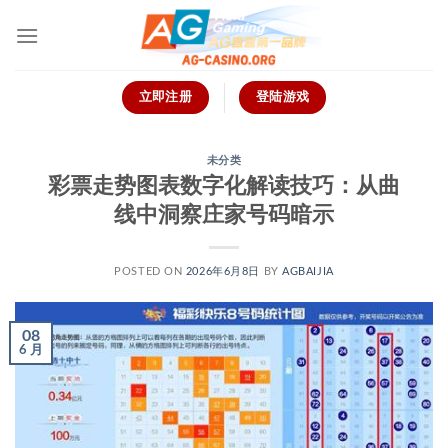
跳
到
内
容
立即注册
登陆游戏
未分类
彩票走势图表数字化解读技巧：从曲
线中洞察庄家号码暗示
POSTED ON
2026年6月8日
BY
AGBAIJIA
08
6 月