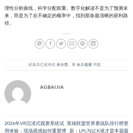
理性分析曲线，科学分配权重。数字化解读不是为了预测未
来，而是为了在不确定的概率中，找到那条最清晰的获利路
径。
此条目已发布在
未分类
。将
永久链接
书签。
AGBAIJIA
2026年VR沉浸式观赛系统试
英雄联盟世界赛战队排行榜更
用体验：现场观感如何重塑博
新：LPL与LCK谁才是本届最