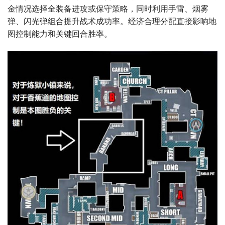
金情况选择全装备进攻或保守策略，同时利用手雷、烟雾
弹、闪光弹组合提升战术成功率。经济合理分配直接影响地
图控制能力和关键回合胜率。