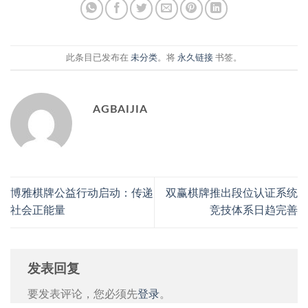
此条目已发布在
未分类
。将
永久链接
书签。
AGBAIJIA
博雅棋牌公益行动启动：传递
双赢棋牌推出段位认证系统
社会正能量
竞技体系日趋完善
发表回复
要发表评论，您必须先
登录
。