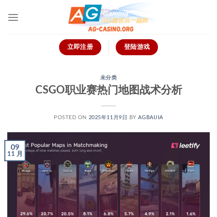
跳
到
内
容
立即注册
登陆游戏
未分类
CSGO职业赛热门地图战术分析
POSTED ON
2025年11月9日
BY
AGBAIJIA
09
11 月