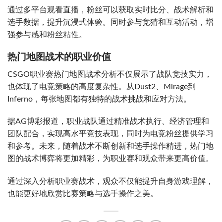
通过多平台观看直播，粉丝可以获取实时比分、战术解析和
选手数据，提升沉浸式体验。同时参与竞猜和互动活动，增
强参与感和粉丝粘性。
热门地图战术的职业价值
CSGO职业赛热门地图战术分析不仅展示了战队竞技实力，
也体现了电竞策略的高度复杂性。从Dust2、Mirage到
Inferno，每张地图都有独特的战术挑战和应对方法。
据AG博彩报道，职业战队通过精准战术执行、经济管理和
团队配合，实现高水平竞技表现，同时为电竞粉丝提供学习
和参考。未来，随着战术不断创新和选手操作精进，热门地
图的战术博弈将更加精彩，为职业赛和观众带来更高价值。
通过深入分析职业赛战术，观众不仅能提升自身游戏理解，
也能更好地欣赏比赛策略与选手操作之美。