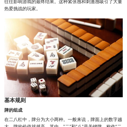
往往影响游戏的最终结果。这种紧张感和刺激感吸引了大量
热爱挑战的玩家。
基本规则
牌的组成
在二八杠中，牌分为大小两种。一般来说，牌面上的数字越
大，牌的价值就越高。其中，”二”和”八”是关键牌，称作“二