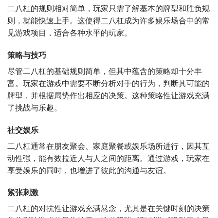
二八杠的规则相对简单，玩家只需了解基本的牌型和胜负规
则，就能快速上手。这使得二八杠成为许多娱乐场合中的常
见游戏项目，适合各种水平的玩家。
策略与技巧
尽管二八杠的基础规则简单，但其中蕴含的策略却十分丰
富。玩家在游戏中需要不断分析对手的行为，判断其可能的
牌型，并根据局势作出相应的决策。这种策略性让游戏充满
了挑战与乐趣。
社交娱乐
二八杠通常在朋友聚会、家庭聚餐或娱乐场所进行，因其互
动性强，能有效拉近人与人之间的距离。通过游戏，玩家在
享受娱乐的同时，也增进了彼此的沟通与友谊。
紧张刺激
二八杠的对抗性让游戏充满悬念，尤其是在关键时刻的决策