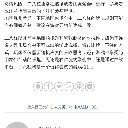
赌博风险：二八杠通常在赌场或者朋友聚会中进行，参与者
应注意控制自己的下注和参与程度。
地区规则差异：不同地区或场合中，二八杠的玩法规则可能
会有细微差别，建议在游戏开始前达成一致。
二八杠以其简单易懂的规则和紧张刺激的对抗性，成为了许
多人娱乐场合中不可或缺的游戏选择。通过比牌、下注的方
式，玩家不仅需要随机应变的策略思考，还在游戏中享受与
朋友们互动的乐趣。无论是在传统的聚会中，还是通过在线
平台，二八杠均是一个值得尝试的游戏项目。
此条目已发布在
未分类
。将
永久链接
书签。