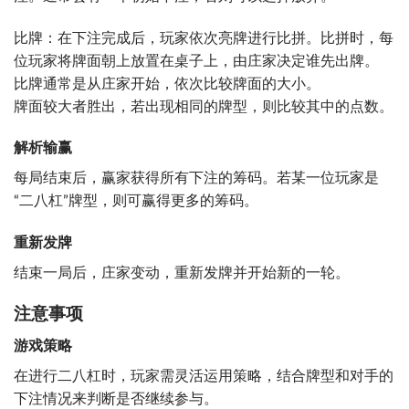
比牌：在下注完成后，玩家依次亮牌进行比拼。比拼时，每
位玩家将牌面朝上放置在桌子上，由庄家决定谁先出牌。
比牌通常是从庄家开始，依次比较牌面的大小。
牌面较大者胜出，若出现相同的牌型，则比较其中的点数。
解析输赢
每局结束后，赢家获得所有下注的筹码。若某一位玩家是
“二八杠”牌型，则可赢得更多的筹码。
重新发牌
结束一局后，庄家变动，重新发牌并开始新的一轮。
注意事项
游戏策略
在进行二八杠时，玩家需灵活运用策略，结合牌型和对手的
下注情况来判断是否继续参与。