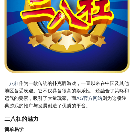
二八杠
作为一款传统的扑克牌游戏，一直以来在中国及其他
地区备受欢迎。它不仅具备很高的娱乐性，还融合了策略和
运气的要素，吸引了大量玩家。而
AG官方网站
则为这项经
典游戏的推广与发展创造了优质的平台。
二八杠的魅力
简单易学