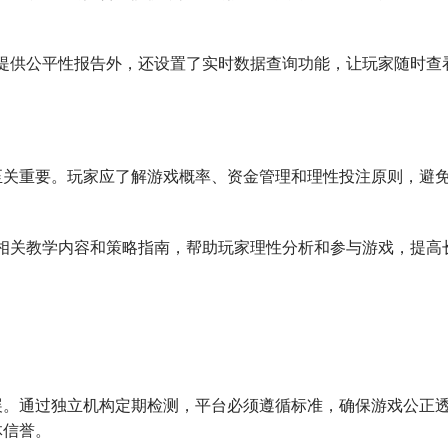
提供公平性报告外，还设置了实时数据查询功能，让玩家随时查
至关重要。玩家应了解游戏概率、资金管理和理性投注原则，避
相关教学内容和策略指南，帮助玩家理性分析和参与游戏，提高
展。通过独立机构定期检测，平台必须遵循标准，确保游戏公正
体信誉。