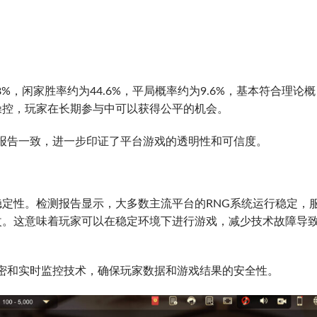
%，闲家胜率约为44.6%，平局概率约为9.6%，基本符合理论概
操控，玩家在长期参与中可以获得公平的机会。
报告一致，进一步印证了平台游戏的透明性和可信度。
定性。检测报告显示，大多数主流平台的RNG系统运行稳定，
改。这意味着玩家可以在稳定环境下进行游戏，减少技术故障导
密和实时监控技术，确保玩家数据和游戏结果的安全性。