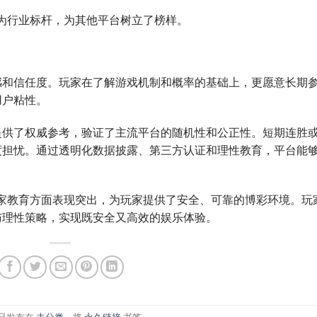
为行业标杆，为其他平台树立了榜样。
感和信任度。玩家在了解游戏机制和概率的基础上，更愿意长期
用户粘性。
提供了权威参考，验证了主流平台的随机性和公正性。短期连胜
度担忧。通过透明化数据披露、第三方认证和理性教育，平台能
家教育方面表现突出，为玩家提供了安全、可靠的博彩环境。玩
与理性策略，实现既安全又高效的娱乐体验。