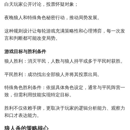
白天玩家公开讨论，投票怀疑对象；
夜晚狼人和特殊角色秘密行动，推动局势发展。
这种规则设计让每轮游戏充满策略性和心理博弈，每一次发
言和判断都可能改变局势。
游戏目标与胜利条件
狼人胜利：消灭平民，人数与狼人持平或多于平民时获胜。
平民胜利：成功找出全部狼人并将其投票出局。
特殊角色胜利条件：依据具体角色设定，通常与平民阵营一
致，但需利用技能实现特定目标。
胜利不仅依赖手牌，更取决于玩家的逻辑分析能力、观察力
和口才表达能力。
狼人杀的策略核心