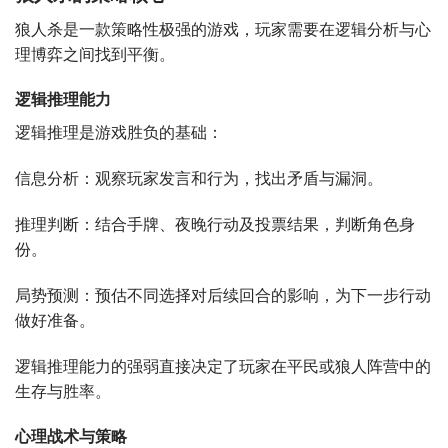
狼人杀是一款策略性极强的游戏，玩家需要在逻辑分析与心
理博弈之间找到平衡。
逻辑推理能力
逻辑推理是游戏胜负的基础：
信息分析：观察玩家发言和行为，找出矛盾与漏洞。
推理判断：结合手牌、夜晚行动及投票结果，判断角色身
份。
局势预测：预估不同选择对后续回合的影响，为下一步行动
做好准备。
逻辑推理能力的强弱直接决定了玩家在平民或狼人阵营中的
生存与胜率。
心理战术与策略