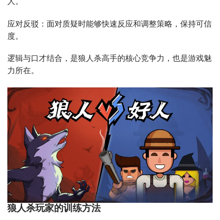
人。
应对反驳：面对质疑时能够快速反应和调整策略，保持可信
度。
逻辑与口才结合，是狼人杀高手的核心竞争力，也是游戏魅
力所在。
狼人杀玩家的训练方法