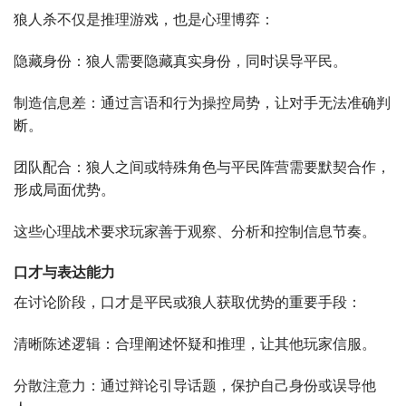
狼人杀不仅是推理游戏，也是心理博弈：
隐藏身份：狼人需要隐藏真实身份，同时误导平民。
制造信息差：通过言语和行为操控局势，让对手无法准确判
断。
团队配合：狼人之间或特殊角色与平民阵营需要默契合作，
形成局面优势。
这些心理战术要求玩家善于观察、分析和控制信息节奏。
口才与表达能力
在讨论阶段，口才是平民或狼人获取优势的重要手段：
清晰陈述逻辑：合理阐述怀疑和推理，让其他玩家信服。
分散注意力：通过辩论引导话题，保护自己身份或误导他