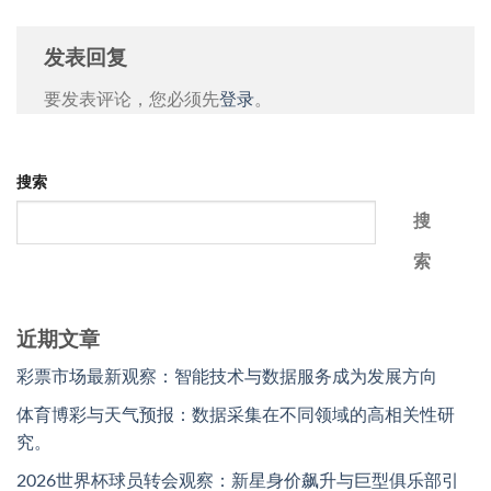
发表回复
要发表评论，您必须先
登录
。
搜索
搜
索
近期文章
彩票市场最新观察：智能技术与数据服务成为发展方向
体育博彩与天气预报：数据采集在不同领域的高相关性研
究。
2026世界杯球员转会观察：新星身价飙升与巨型俱乐部引