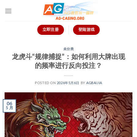
跳
到
内
容
立即注册
登陆游戏
未分类
龙虎斗“规律捕捉”：如何利用大牌出现
的频率进行反向投注？
POSTED ON
2026年5月6日
BY
AGBAIJIA
06
5 月