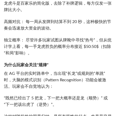
龙虎斗是百家乐的简化版，去除了补牌逻辑，每方仅发一张
牌比大小。
高频对抗： 每一局从发牌到结算不到 20 秒，这种极快的节
奏会迅速放大资金的波动。
独立概率： 尽管许多玩家试图从牌靴中寻找“热号”，但从统
计学上看，每一手龙虎胜负的概率分布接近
$50:50$
（扣除
“和局”影响）。
为什么玩家会关注“规律”
在 AG 平台的实时路单中，当出现“长龙”或规则的“单跳”
时，大脑的模式识别（Pattern Recognition）功能会被激
活。玩家会不自觉地认为：
“既然已经出了 5 把龙，下一把大概率还是龙（顺势）” 或
“下一把该出虎了（逆势）”。