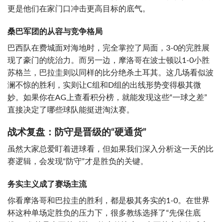
更是他们在家门口冲击更高目标的底气。
桑巴军团的从容与竞争格局
巴西队在费城面对海地时，完全掌控了局面，3-0的完胜展
现了豪门的统治力。而另一边，摩洛哥在波士顿以1-0小胜
苏格兰，巴拉圭则以同样的比分绝杀土耳其。这几场看似波
澜不惊的胜利，实则让C组和D组的出线形势变得极其微
妙。如果你在
AG
上查看积分榜，就能发现这些“一球之差”
直接决定了哪些球队能挺进淘汰赛。
战术复盘：防守是晋级的“硬通货”
虽然大家总爱盯着进球看，但如果我们深入分析这一天的比
赛逻辑，会发现“防守”才是胜负的关键。
务实主义成了赛场主流
你看摩洛哥和巴拉圭的胜利，都是极其务实的1-0。在世界
杯这种单场定胜负的压力下，很多教练选择了“先保住底