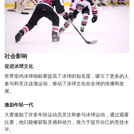
社会影响
促进冰球文化
世界室内冰球锦标赛提高了冰球的知名度，吸引了更多的人
参与和关注这项运动，推动了冰球文化在全球的传播和发
展。
激励年轻一代
大赛激励了许多年轻运动员关注和参与冰球运动，通过观看
比赛，他们能够获取灵感和动力，致力于提升自己的竞技水
平。