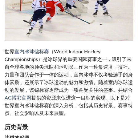
世界
室内冰球锦标赛
（World Indoor Hockey
Championships）是冰球界的重要国际赛事之一，吸引了来
自全球各地的顶尖球队和运动员。作为一种集速度、技巧、
力量和团队合作于一体的运动，室内冰球不仅考验选手的身
体素质，还展示了冰球运动的魅力和激情。随着室内冰球运
动的发展，该锦标赛逐渐成为一项备受关注的盛事。并结合
AG博彩官网
提供的资源来促进这一目标的实现。以下是对
世界室内冰球锦标赛的深入分析，包括其历史背景、赛事特
点、社会影响以及未来展望。
历史背景
冰球的起源