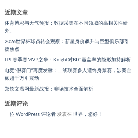
近期文章
体育博彩与天气预报：数据采集在不同领域的高相关性研
究。
2026世界杯球员转会观察：新星身价飙升与巨型俱乐部引
援焦点
LPL春季赛MVP之争：Knight对BLG赢盘率的隐形加持解析
电竞“假赛门”再度发酵：二线联赛多人遭终身禁赛，涉案金
额超千万引震动
郑钦文温网最新战报：赛场技术全面解析
近期评论
一位 WordPress 评论者
发表在
世界，您好！