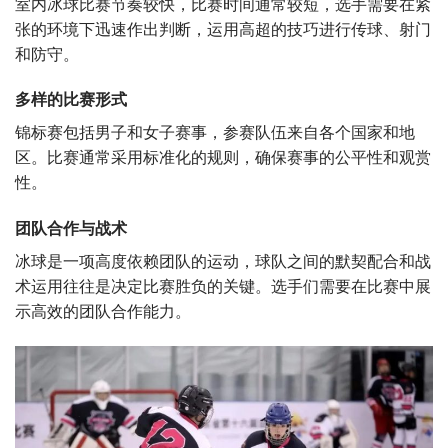
室内冰球比赛节奏较快，比赛时间通常较短，选手需要在紧
张的环境下迅速作出判断，运用高超的技巧进行传球、射门
和防守。
多样的比赛形式
锦标赛包括男子和女子赛事，参赛队伍来自各个国家和地
区。比赛通常采用标准化的规则，确保赛事的公平性和观赏
性。
团队合作与战术
冰球是一项高度依赖团队的运动，球队之间的默契配合和战
术运用往往是决定比赛胜负的关键。选手们需要在比赛中展
示高效的团队合作能力。