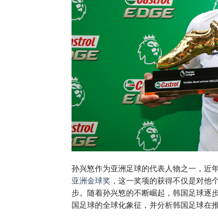
孙兴慜作为亚洲足球的代表人物之一，近年
亚洲金球奖
，这一奖项的获得不仅是对他
步。随着孙兴慜的不断崛起，韩国足球逐
国足球的全球化象征，并分析韩国足球在