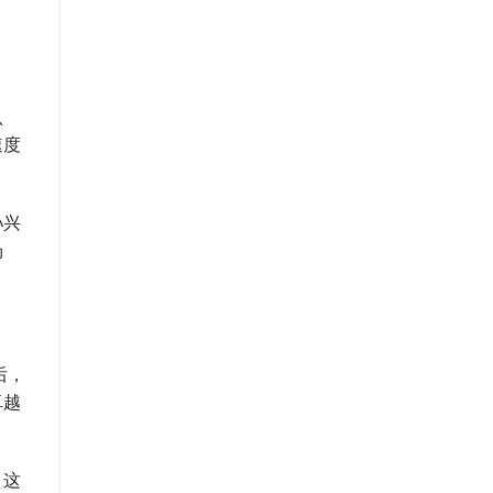
认
速度
孙兴
场
。
后，
卓越
。这