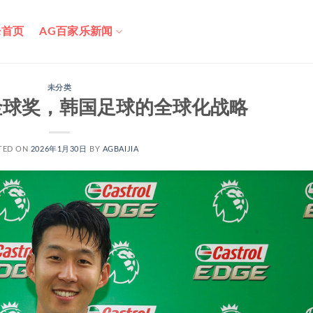
乐首页
AG百家乐新闻
未分类
金球奖，韩国足球的全球化战略
TED ON
2026年1月30日
BY
AGBAIJIA