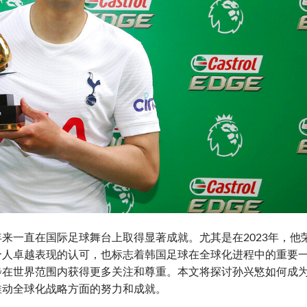
来一直在国际足球舞台上取得显著成就。尤其是在2023年，他
个人卓越表现的认可，也标志着韩国足球在全球化进程中的重要
步在世界范围内获得更多关注和尊重。本文将探讨孙兴慜如何成
推动全球化战略方面的努力和成就。