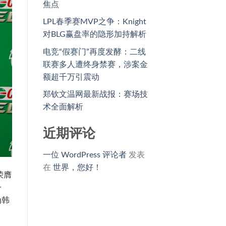
焦点
LPL春季赛MVP之争：Knight
对BLG赢盘率的隐形加持解析
电竞“假赛门”再度发酵：二线
联赛多人遭终身禁赛，涉案金
额超千万引震动
郑钦文温网最新战报：赛场技
术全面解析
近期评论
一位 WordPress 评论者
发表
在
世界，您好！
荣膺
一
为韩