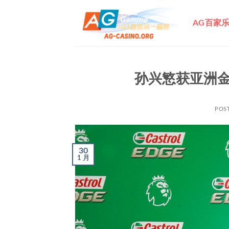
跳
到
AG百家
内
容
孙兴慜获亚洲
POS
30
1 月