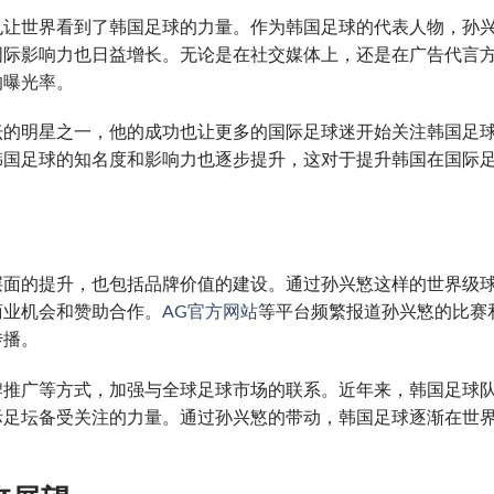
也让世界看到了韩国足球的力量。作为韩国足球的代表人物，孙
国际影响力也日益增长。无论是在社交媒体上，还是在广告代言
的曝光率。
坛的明星之一，他的成功也让更多的国际足球迷开始关注韩国足
韩国足球的知名度和影响力也逐步提升，这对于提升韩国在国际
层面的提升，也包括品牌价值的建设。通过孙兴慜这样的世界级
商业机会和赞助合作。
AG官方网站
等平台频繁报道孙兴慜的比赛
传播。
牌推广等方式，加强与全球足球市场的联系。近年来，韩国足球
际足坛备受关注的力量。通过孙兴慜的带动，韩国足球逐渐在世