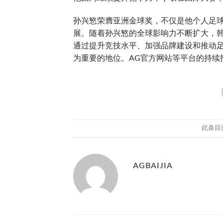
孙兴慜荣膺亚洲金球奖，不仅是他个人足
展。随着孙兴慜的全球影响力不断扩大，
通过提升竞技水平、加强品牌建设和推动
为重要的地位。AG官方网站等平台的持续
此条目
AGBAIJIA