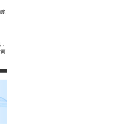
的账
现，
求而