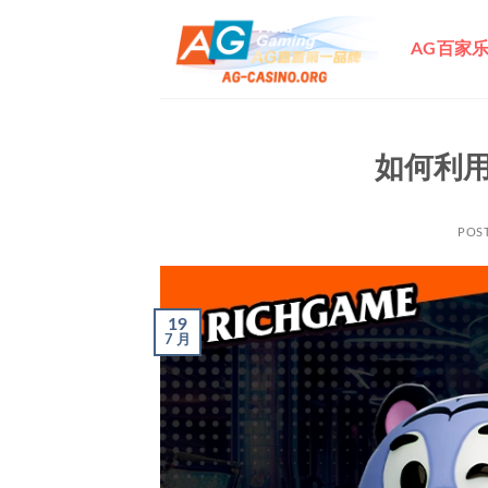
跳
到
AG百家
内
容
如何利
POS
19
7 月