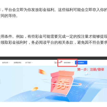
作，平台会立即为你发放彩金福利。这些福利可能会立即存入你
时间的等待。
使用条件。例如，有些彩金可能需要完成一定的投注量才能够提
在领取彩金福利时，务必阅读平台的相关条款，避免因不符合要