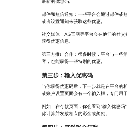
最新的优惠码。
邮件和短信通知：一些平台会通过邮件或
或者设置通知来获取这些优惠。
社交媒体：AG官网等平台会在他们的社交
获得优惠信息。
第三方推广合作：很多时候，平台与一些
客，也能获得一些特别的优惠。
第三步：输入优惠码
当你获得优惠码后，下一步就是在平台的相
或账户设置页面会有一个输入框，专门用
例如，在存款页面，你会看到“输入优惠码”
你计算并发放相应的彩金或奖励。