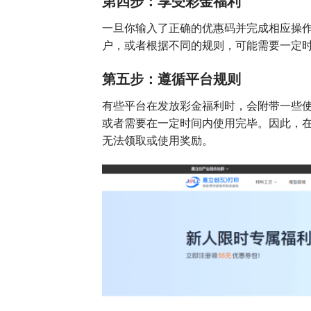
第四步：享受彩金福利
一旦你输入了正确的优惠码并完成相应操
户，或者根据不同的规则，可能需要一定
第五步：遵循平台规则
有些平台在发放彩金福利时，会附带一些
或者需要在一定时间内使用完毕。因此，
无法领取或使用奖励。