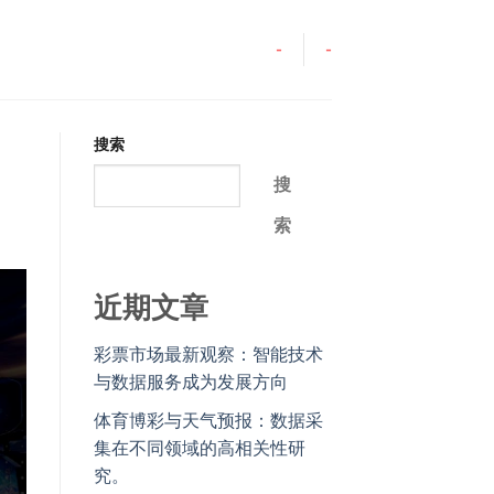
-
-
搜索
搜
索
近期文章
彩票市场最新观察：智能技术
与数据服务成为发展方向
体育博彩与天气预报：数据采
集在不同领域的高相关性研
究。