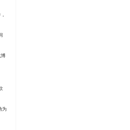
件，
间
或博
款
动为