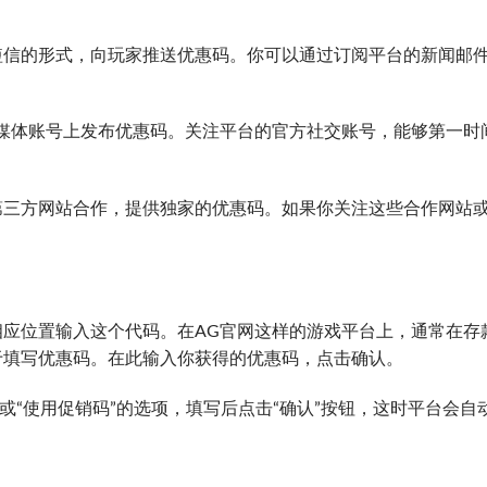
短信的形式，向玩家推送优惠码。你可以通过订阅平台的新闻邮
媒体账号上发布优惠码。关注平台的官方社交账号，能够第一时
第三方网站合作，提供独家的优惠码。如果你关注这些合作网站
应位置输入这个代码。在AG官网这样的游戏平台上，通常在存
于填写优惠码。在此输入你获得的优惠码，点击确认。
或“使用促销码”的选项，填写后点击“确认”按钮，这时平台会自