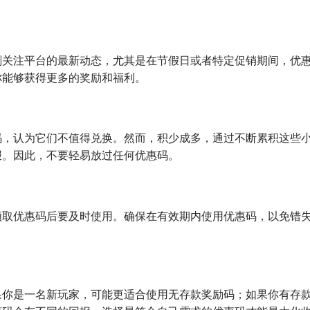
刻关注平台的最新动态，尤其是在节假日或者特定促销期间，优
你能够获得更多的奖励和福利。
码，认为它们不值得兑换。然而，积少成多，通过不断累积这些
报。因此，不要轻易放过任何优惠码。
领取优惠码后要及时使用。确保在有效期内使用优惠码，以免错
果你是一名新玩家，可能更适合使用无存款奖励码；如果你有存