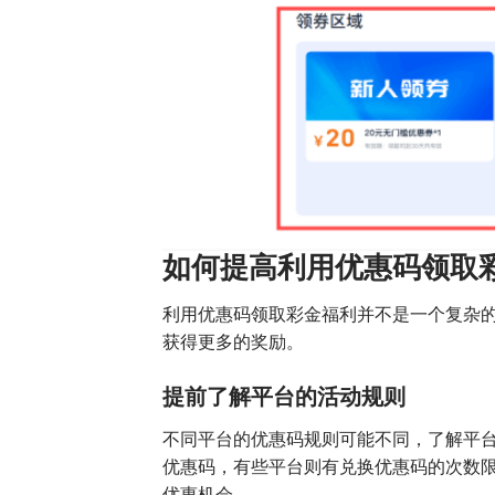
如何提高利用优惠码领取
利用优惠码领取彩金福利并不是一个复杂
获得更多的奖励。
提前了解平台的活动规则
不同平台的优惠码规则可能不同，了解平
优惠码，有些平台则有兑换优惠码的次数
优惠机会。